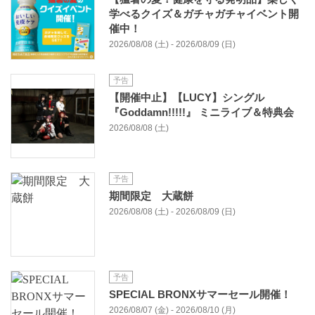
学べるクイズ＆ガチャガチャイベント開
催中！
2026/08/08 (土) - 2026/08/09 (日)
予告
【開催中止】【LUCY】シングル
『Goddamn!!!!!』 ミニライブ＆特典会
2026/08/08 (土)
予告
期間限定 大蔵餅
2026/08/08 (土) - 2026/08/09 (日)
予告
SPECIAL BRONXサマーセール開催！
2026/08/07 (金) - 2026/08/10 (月)