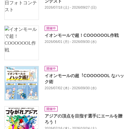
ンテスト
2026/07/18 (土) - 2026/09/27 (日)
開催中
イオンモールで超！COOOOOOL作戦
2026/06/01 (月) - 2026/09/30 (水)
開催中
イオンモールの超︕COOOOOOL なハッ
ク術
2026/07/02 (木) - 2026/09/30 (水)
開催中
アジアの頂点を目指す選手にエールを贈
ろう！
2026/07/16 (木) - 2026/10/24 (土)