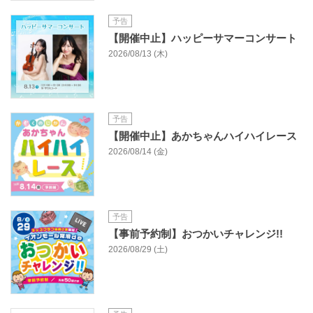
予告
【開催中止】ハッピーサマーコンサート
2026/08/13 (木)
予告
【開催中止】あかちゃんハイハイレース
2026/08/14 (金)
予告
【事前予約制】おつかいチャレンジ!!
2026/08/29 (土)