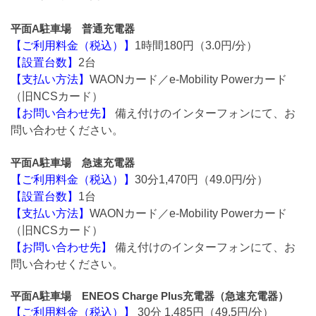
平面A駐車場 普通充電器
【ご利用料金（税込）】
1時間180円（3.0円/分）
【設置台数】
2台
【支払い方法】
WAONカード／e-Mobility Powerカード
（旧NCSカード）
【お問い合わせ先】
備え付けのインターフォンにて、お
問い合わせください。
平面A駐車場 急速充電器
【ご利用料金（税込）】
30分1,470円（49.0円/分）
【設置台数】
1台
【支払い方法】
WAONカード／e-Mobility Powerカード
（旧NCSカード）
【お問い合わせ先】
備え付けのインターフォンにて、お
問い合わせください。
平面A駐車場 ENEOS Charge Plus充電器（急速充電器）
【ご利用料金（税込）】
30分 1,485円（49.5円/分）