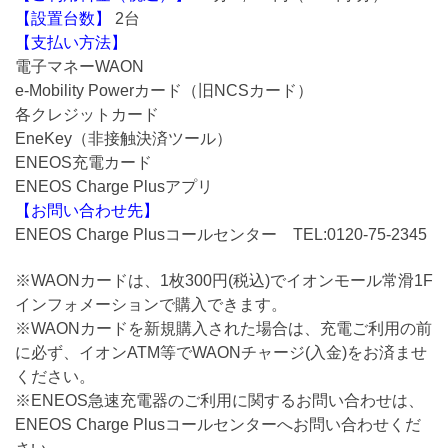
【設置台数】
2台
【支払い方法】
電子マネーWAON
e-Mobility Powerカード（旧NCSカード）
各クレジットカード
EneKey（非接触決済ツール）
ENEOS充電カード
ENEOS Charge Plusアプリ
【お問い合わせ先】
ENEOS Charge Plusコールセンター TEL:0120-75-2345
※WAONカードは、1枚300円(税込)でイオンモール常滑1F
インフォメーションで購入できます。
※WAONカードを新規購入された場合は、充電ご利用の前
に必ず、イオンATM等でWAONチャージ(入金)をお済ませ
ください。
※ENEOS急速充電器のご利用に関するお問い合わせは、
ENEOS Charge Plusコールセンターへお問い合わせくだ