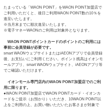
たまっている「WAON POINT」をWAON POINT加盟店で
ご利用いただくと、後日ご利用WAON POINT数の10％を
進呈いたします。
※当月末までに順次進呈いたします。
※電子マネーWAONのご利用は対象外となります。
WAON POINTポイントカードのポイントのご利用には
事前に会員登録が必要です。
smart WAONウェブサイトまたはiAEONアプリで会員登録
後、お支払いにご利用ください。ポイント残高はイオンモ
ールアプリ、smart WAONウェブサイト、iAEONアプリ等
でご確認いただけます。
イオンモール専門店内のWAON POINT加盟店でのご利
用に限ります。
●WAON POINT加盟店でWAON POINTカード・イオンカ
ードをご提示（お預かり）いただき、10WAON POINT以
上をご利用の上、お買い物いただいたお客さまが対象で