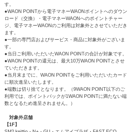
す。
●WAON POINTから電子マネーWAONポイントへのダウン
ロード（交換）・電子マネーWAONへのポイントチャー
ジ、電子マネーWAONのご利用は対象外とさせていただき
ます。
●一部の専門店およびサービス・商品に対象外がございま
す。
●当日ご利用いただいたWAON POINTの合計が対象です。
●WAON POINTの還元は、最大10万WAON POINTとさせ
ていただきます。
●当月末までに、WAON POINTをご利用いただいたカード
に順次進呈いたします。
●端数は切り捨てとなります。（9WAON POINT以下のご
利用では、ポイントバックが1WAON POINTに満たない端
数となるため進呈されません。）
対象外店舗
【1F】
SM2 keittio・N+・GU・エムアイプラザ・FAST ECO