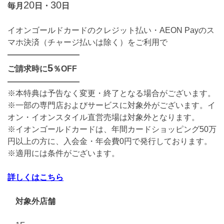
20
30
毎月
日・
日
イオンゴールドカードのクレジット払い・AEON Payのス
マホ決済（チャージ払いは除く）をご利用で
―――――――――
5
ご請求時に
％OFF
―――――――――
※本特典は予告なく変更・終了となる場合がございます。
※一部の専門店およびサービスに対象外がございます。イ
オン・イオンスタイル直営売場は対象外となります。
※イオンゴールドカードは、年間カードショッピング50万
円以上の方に、入会金・年会費0円で発行しております。
※適用には条件がございます。
詳しくはこちら
対象外店舗