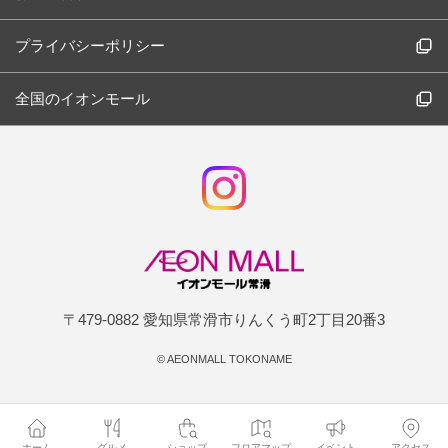
プライバシーポリシー
全国のイオンモール
〒479-0882 愛知県常滑市りんくう町2丁目20番3
©
AEONMALL TOKONAME
ホーム
グルメ
ショップ
フロアマップ
イベント
アクセス