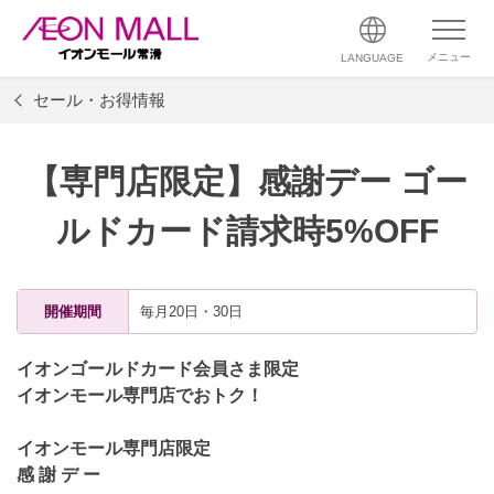
メニュー
LANGUAGE
セール・お得情報
【専門店限定】感謝デー ゴー
ルドカード請求時5%OFF
開催期間
毎月20日・30日
イオンゴールドカード会員さま限定
イオンモール専門店でおトク！
イオンモール専門店限定
感
謝 デ ー