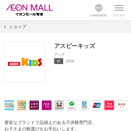
メニュー
LANGUAGE
ショップ
アスビーキッズ
グッズ
[209]
2F
豊富なブランドで品揃えのある子供靴専門店。
お子さまの靴選びをお手伝いします。