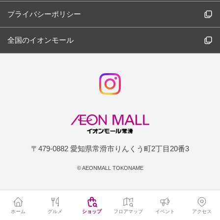
プライバシーポリシー
全国のイオンモール
〒479-0882 愛知県常滑市りんくう町2丁目20番3
©
AEONMALL TOKONAME
ホーム
グルメ
ショップ
フロアマップ
イベント
アクセス