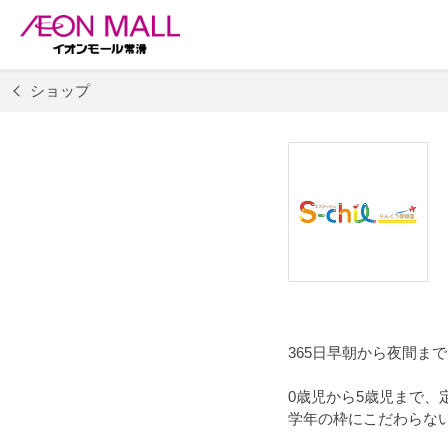
ショップ
365日早朝から夜間ま
0歳児から5歳児まで、
学年の枠にこだわらな