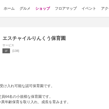
ホーム
グルメ
ショップ
フロアマップ
イベント
アク
エスチャイルりんくう保育園
サービス
[138]
1F
で受け入れ可能な認可保育園です。
定員64名の小規模な保育園です。
い異年齢保育を取り入れ、成長を育みます。