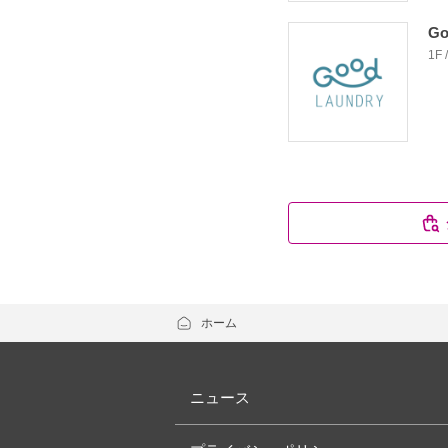
Go
1F
ホーム
ニュース